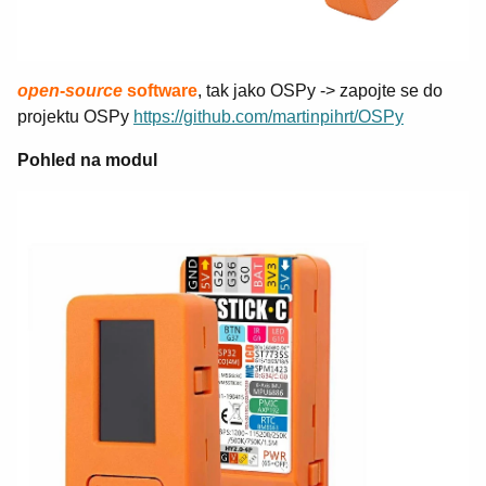
open
-
source
software
, tak jako OSPy -> zapojte se do
projektu OSPy
https://github.com/martinpihrt/OSPy
Pohled na modul