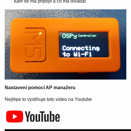
kam se má připojit a co má ovládat
Nastavení pomocí AP manažeru
Nejlépe to vystihuje toto video na Youtube