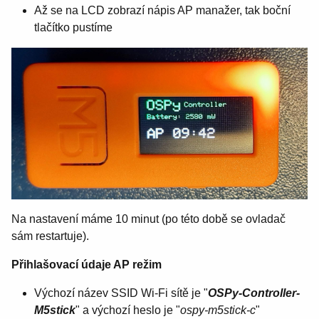
Až se na LCD zobrazí nápis AP manažer, tak boční
tlačítko pustíme
Na nastavení máme 10 minut (po této době se ovladač
sám restartuje).
Přihlašovací údaje AP režim
Výchozí název SSID Wi-Fi sítě je "
OSPy-Controller-
M5stick
" a výchozí heslo je "
ospy-m5stick-c
"