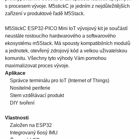
s procesem vývoje. M5stickC je jedním z nejdůležitějších
zařízení v produktové řadě M5Stack.
M5StickC ESP32-PICO Mini IoT vývojový kit je součástí
neustále rostoucího hardwarového a softwarového
ekosystému m5Stack. Má spousty kompatibilních modulů
a jednotek, otevřený zdrojový kód a velkou uživatelskou
komunitu. Všechny tyto výhody Vám pomohou
maximalizovat proces vývoje.
Aplikace
Správce terminálu pro IoT (Internet of Things)
Nositelné periferie
Stem vzdělávací produkt
DIY tvoření
Vlastnosti
Založen na ESP32
Integrovaný 6osý IMU