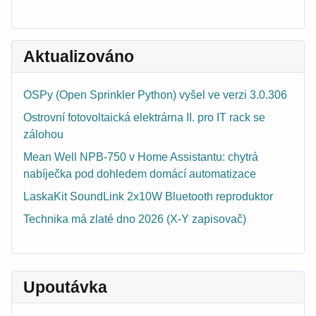
Aktualizováno
OSPy (Open Sprinkler Python) vyšel ve verzi 3.0.306
Ostrovní fotovoltaická elektrárna II. pro IT rack se
zálohou
Mean Well NPB-750 v Home Assistantu: chytrá
nabíječka pod dohledem domácí automatizace
LaskaKit SoundLink 2x10W Bluetooth reproduktor
Technika má zlaté dno 2026 (X-Y zapisovač)
Upoutávka