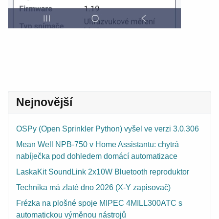
Nejnovější
OSPy (Open Sprinkler Python) vyšel ve verzi 3.0.306
Mean Well NPB-750 v Home Assistantu: chytrá
nabíječka pod dohledem domácí automatizace
LaskaKit SoundLink 2x10W Bluetooth reproduktor
Technika má zlaté dno 2026 (X-Y zapisovač)
Frézka na plošné spoje MIPEC 4MILL300ATC s
automatickou výměnou nástrojů