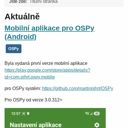
Jste zde:
Titulní stránka
Aktuálně
Mobilní aplikace pro OSPy
(Android)
OSPy
Byla vydaná první verze mobilní aplikace
https://play.google.com/store/apps/details?
id=com.pihrt.ospy.mobile
pro OSPy systém:
https://github.com/martinpihrt/OSPy
Pro OSPy od verze 3.0.312+