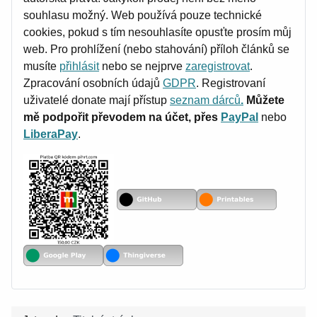
souhlasu možný. Web používá pouze technické
cookies, pokud s tím nesouhlasíte opusťte prosím můj
web. Pro prohlížení (nebo stahování) příloh článků se
musíte
přihlásit
nebo se nejprve
zaregistrovat
.
Zpracování osobních údajů
GDPR
. Registrovaní
uživatelé donate mají přístup
seznam dárců
.
Můžete
mě podpořit převodem na účet, přes
PayPal
nebo
LiberaPay
.