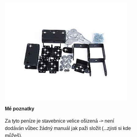
Mé poznatky
Za tyto peníze je stavebnice velice ošizená -> není
dodáván vůbec žádný manuál jak paži složit (...zjisti si kde
můžeš).