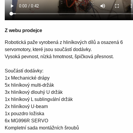
Z webu prodejce
Robotická paže vyrobená z hliníkových dílů a osazená 6
servomotory, které jsou součástí dodávky.
Vysoká pevnost, nízká hmotnost, špičková přesnost.
Součástí dodávky:
1x Mechanické drápy
5x hliníkový multi-držák
3x hliníkový dlouhý U držák
1x hliníkový L sublingvální držák
2x hliníkový U-beam
1x pouzdro ložiska
6x MG996R SERVO
Kompletní sada montážních šroubů