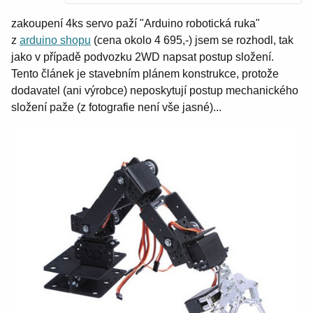
zakoupení 4ks servo paží "Arduino robotická ruka"
z
arduino shopu
(cena okolo 4 695,-) jsem se rozhodl, tak
jako v případě podvozku 2WD napsat postup složení.
Tento článek je stavebním plánem konstrukce, protože
dodavatel (ani výrobce) neposkytují postup mechanického
složení paže (z fotografie není vše jasné)...