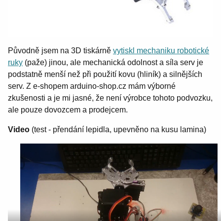
Původně jsem na 3D tiskárně
vytiskl mechaniku robotické
ruky
(paže) jinou, ale mechanická odolnost a síla serv je
podstatně menší než při použití kovu (hliník) a silnějších
serv. Z e-shopem arduino-shop.cz mám výborné
zkušenosti a je mi jasné, že není výrobce tohoto podvozku,
ale pouze dovozcem a prodejcem.
Video
(test - přendání lepidla, upevněno na kusu lamina)