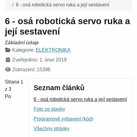
6 - osá robotická servo ruka a její sestavení
6 - osá robotická servo ruka a
její sestavení
Základní údaje
Kategorie:
ELEKTRONIKA
Zveřejněno: 1. únor 2019
Zobrazení: 15396
Strana 1
Seznam článků
z 3
Po
6 - osá robotická servo ruka a její sestavení
Foto ze stavby
Programové vybavení (kód)
Všechny stránky